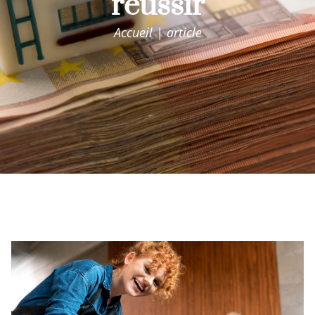
reussir
Accueil | article