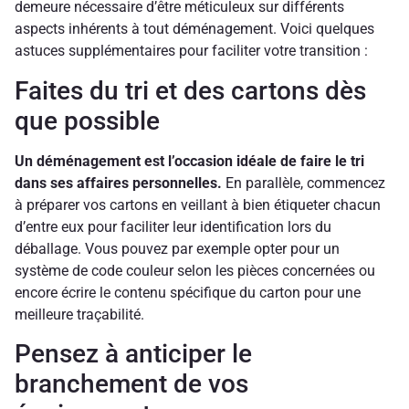
demeure nécessaire d’être méticuleux sur différents
aspects inhérents à tout déménagement. Voici quelques
astuces supplémentaires pour faciliter votre transition :
Faites du tri et des cartons dès
que possible
Un déménagement est l’occasion idéale de faire le tri
dans ses affaires personnelles.
En parallèle, commencez
à préparer vos cartons en veillant à bien étiqueter chacun
d’entre eux pour faciliter leur identification lors du
déballage. Vous pouvez par exemple opter pour un
système de code couleur selon les pièces concernées ou
encore écrire le contenu spécifique du carton pour une
meilleure traçabilité.
Pensez à anticiper le
branchement de vos