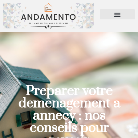
Preparer votre
demenagement a
annecy : nos
conseils pour