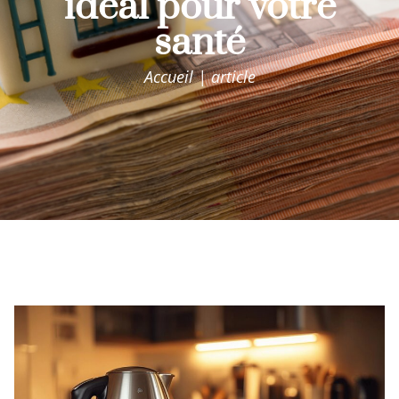
idéal pour votre
santé
Accueil | article