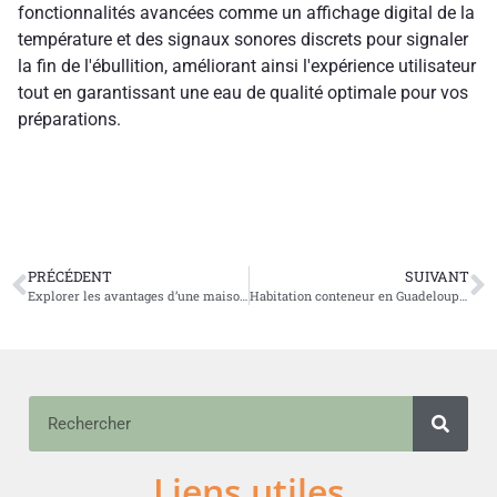
fonctionnalités avancées comme un affichage digital de la
température et des signaux sonores discrets pour signaler
la fin de l'ébullition, améliorant ainsi l'expérience utilisateur
tout en garantissant une eau de qualité optimale pour vos
préparations.
PRÉCÉDENT
SUIVANT
Explorer les avantages d’une maison biosourcée pour un habitat durable
Habitation conteneur en Guadeloupe : quel type choisir selon la législation actuelle ? – Maison Talesa
Liens utiles